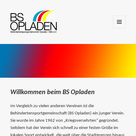
MENÜ
UND
WIDGETS
Willkommen beim BS Opladen
Im Vergleich zu vielen anderen Vereinen ist die
Behindertensportgemeinschaft (BS Opladen) ein junger Verein.
Sie wurde im Jahre 1962 von „Kriegsversehrten“ gegründet.
Seitdem hat der Verein sich schnell zu einer festen Größe im
lokalen Sport entwickelt, die weit über die Stadtgrenzen hinaus