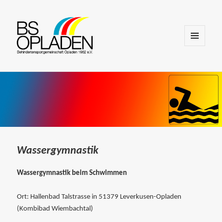
MENÜ
UND
WIDGETS
Wassergymnastik
Wassergymnastik beim Schwimmen
Ort: Hallenbad Talstrasse in 51379 Leverkusen-Opladen
(Kombibad Wiembachtal)