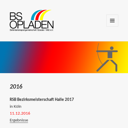
MENÜ
UND
WIDGETS
2016
RSB Bezirksmeisterschaft Halle 2017
in Köln
11.12.2016
Ergebnisse